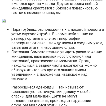
имеются крипты – щели. Другая сторона небной
миндалины срастается с боковой поверхностью
глотки с помощью капсулы.
Пара трубных, расположенных в носовой полости в
устье слуховой трубы. В норме небольшие по
размеру органы в случае гипертрофии
перекрывают связь между носом и средним ухом,
вызывая отиты и нарушение слуха.
Глоточная. Самостоятельно увидеть расположение
миндалины, называемой носоглоточной или
глоточной, практически невозможно. Орган,
находящийся в задней части носоглотки, можно
обнаружить только при его значительном
увеличении и в положении, нависшем над
язычком.
Разросшиеся аденоиды – так называют
воспаленную глоточную миндалину – особо
опасны для малышей. Дети не могут
полноценно дышать, происходит нарушение
слуха, развиваются отиты. Если