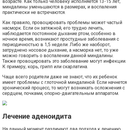
возрасте. Как только человеку исполняется 13-15 лет,
миндалины уменьшаются в размерах, и воспаления
практически не встречаются.
Как правило, провоцировать проблемы может частый
насморк. Если он затяжной, его трудно лечить,
наблюдается постоянное дыхание ртом, особенно в
ночное время, возникают простудные заболевания с
периодичностью в 1,5 недели. Либо же наоборот,
затруднено носовое дыхание, а насморка нет, то уже
можно говорить о воспалении данной миндалины.
Также провоцировать это заболевание могут инфекции.
К примеру, корь, грипп или скарлатина.
Чаще всего родители даже не знают, что их ребенок
имеет проблемы с глоточной миндалиной. Если начнется
хронический процесс, то могут возникать осложнения с
сердцем, почками, опорно-двигательным аппаратом.
Лечение аденоидита
На данный момент различают два подхода к лечению