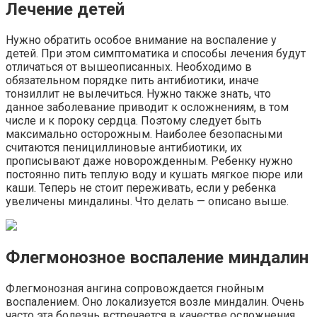
Лечение детей
Нужно обратить особое внимание на воспаление у
детей. При этом симптоматика и способы лечения будут
отличаться от вышеописанных. Необходимо в
обязательном порядке пить антибиотики, иначе
тонзиллит не вылечиться. Нужно также знать, что
данное заболевание приводит к осложнениям, в том
числе и к пороку сердца. Поэтому следует быть
максимально осторожным. Наиболее безопасными
считаются пенициллиновые антибиотики, их
прописывают даже новорожденным. Ребенку нужно
постоянно пить теплую воду и кушать мягкое пюре или
каши. Теперь не стоит переживать, если у ребенка
увеличены миндалины. Что делать — описано выше.
Флегмонозное воспаление миндалин
Флегмонозная ангина сопровождается гнойным
воспалением. Оно локализуется возле миндалин. Очень
часто эта болезнь встречается в качестве осложнения