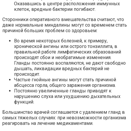
Оказавшись в центре расположения иммунных
клеток, вредные бактерии погибают.
Сторонники оперативного вмешательства считают, что
даже нормальные миндалины могут со временем стать
причиной больших проблем со здоровьем:
Во время некоторых болезней, к примеру,
хронической ангины или острого тонзиллита, в
правильной работе лимфатических образований
происходят сбои и необратимые изменения.
Гланды постоянно воспаляются, не дают свободно
дышать, ликвидации вредных бактерий не
происходит.
Частые гнойные ангины могут стать причиной
абсцесса горла, общего заражения организма.
Постоянно увеличенные гланды приводят к
нарушению слуха или ухудшению дыхательных
функций.
Большинство врачей соглашается с удалением гланд в
самых тяжелых случаях: при невозможности организма
реагировать на лечение медикаментами.