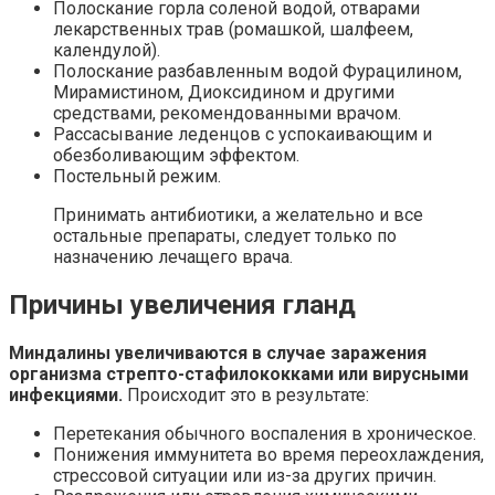
Полоскание горла соленой водой, отварами
лекарственных трав (ромашкой, шалфеем,
календулой).
Полоскание разбавленным водой Фурацилином,
Мирамистином, Диоксидином и другими
средствами, рекомендованными врачом.
Рассасывание леденцов с успокаивающим и
обезболивающим эффектом.
Постельный режим.
Принимать антибиотики, а желательно и все
остальные препараты, следует только по
назначению лечащего врача.
Причины увеличения гланд
Миндалины увеличиваются в случае заражения
организма стрепто-стафилококками или вирусными
инфекциями.
Происходит это в результате:
Перетекания обычного воспаления в хроническое.
Понижения иммунитета во время переохлаждения,
стрессовой ситуации или из-за других причин.