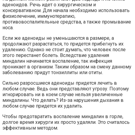
аденоидов. Речь идет о хирургическом и
консервативном. Для начала необходимо использовать
физиолечение, иммунотерапию,
противовоспалительные средства, а также промывание
носа.
Если же аденоиды не уменьшаются в размере, а
продолжают разрастаться, то придется прибегнуть их
удалению. Однако не стоит думать, что человек после
этого перестанет болеть. Вследствие удаления
миндалин начинается воспаление, так инфекция
проникает в организм. Таким образом на смену данному
заболеванию придут тонзиллиты или отиты.
Сильно разросшиеся аденоиды придется лечить в
любом случае. Ведь они представляют угрозу. Поэтому
игнорировать ни в коем случае нельзя увеличенные
миндалины. Что делать? Из-за нарушения дыхания в
любом случае придется их удалить.
Чтобы предотвратить воспаление миндалин в горле,
долгое время хирурги их просто удаляли. Это считалось
эффективным методом.