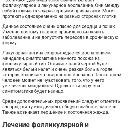
фолликулярное и лакунарное воспаление. Они между
собой отличаются характерными признаками. Могут
протекать одновременно на разных сторонах глотки.
Данное состояние очень опасно для сердца и почек.
Именно поэтому главное правильно вылечить
заболевание и не допустить перехода в хроническую
форму.
Лакунарная ангина сопровождается воспалением
миндалин, симптоматика немного похожа на
фолликулярный тип. Отличительной чертой будет
являться белый налет и очень резкая боль в горле,
которая возникает совершенно внезапно. Также днем
человек может не чувствовать того, что у него
увеличены миндалины. Однако к вечеру вся
симптоматика будет налицо.
Среди дополнительных проявлений следует отметить
запоры, рвоту или диарею, общую слабость, кашель.
Также возникает першение и постоянная жажда.
Лечение фолликулярной и