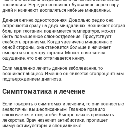
тонзиллита. Нередко возникает буквально через пару
дней и начинают воспаляться небные миндалины.
Данная ангина односторонняя. Довольно редко она
встречается сразу на двух миндалинах. Возникает острая
боль при глотании, поднимается температура, может
быть повышенное слюноотделение. Присутствует
слабость организма. Когда увеличена миндалина с
одной стороны, она становится больше и начинает
смещаться к центру гортани. Может появляться
ощущение, что она оттягивается книзу.
Если медленно лечить данное заболевание, то
возникает абсцесс. Именно он является стопроцентным
подтверждением диагноза.
Симптоматика и лечение
Если говорить о симптомах и лечении, то они полностью
аналогичны вышеописанным. Главное правило
заключается в том, чтобы быстро начать принимать
лекарства. Врач назначит антибиотики, пропишет
иммуностимуляторы и специальные