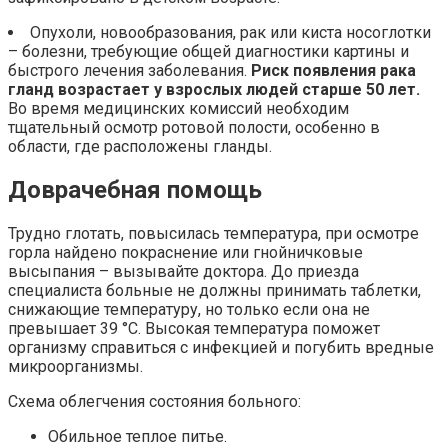
Опухоли, новообразования, рак или киста носоглотки
– болезни, требующие общей диагностики картины и
быстрого лечения заболевания.
Риск появления рака
гланд возрастает у взрослых людей старше 50 лет.
Во время медицинских комиссий необходим
тщательный осмотр ротовой полости, особенно в
области, где расположены гланды.
Доврачебная помощь
Трудно глотать, повысилась температура, при осмотре
горла найдено покраснение или гнойничковые
высыпания – вызывайте доктора. До приезда
специалиста больные не должны принимать таблетки,
снижающие температуру, но только если она не
превышает 39 °C. Высокая температура поможет
организму справиться с инфекцией и погубить вредные
микроорганизмы.
Схема облегчения состояния больного:
Обильное теплое питье.