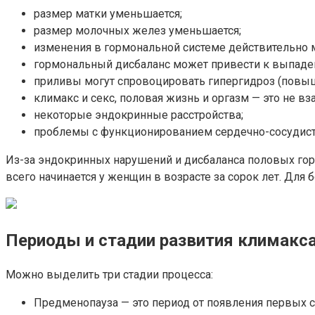
размер матки уменьшается;
размер молочных желез уменьшается;
изменения в гормональной системе действительно 
гормональный дисбаланс может привести к выпадени
приливы могут спровоцировать гипергидроз (повыш
климакс и секс, половая жизнь и оргазм — это не 
некоторые эндокринные расстройства;
проблемы с функционированием сердечно-сосудист
Из-за эндокринных нарушений и дисбаланса половых гор
всего начинается у женщин в возрасте за сорок лет. Дл
Периоды и стадии развития климакс
Можно выделить три стадии процесса:
Предменопауза — это период от появления первых 