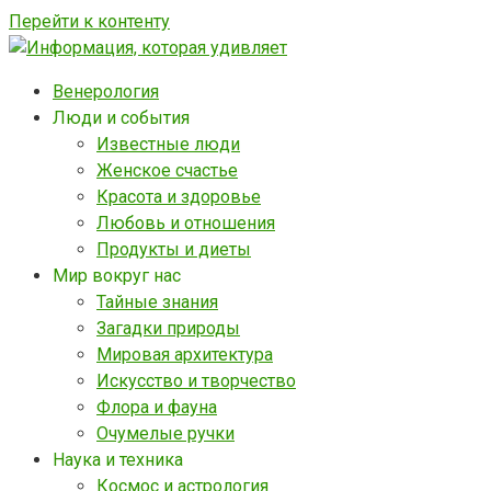
Перейти к контенту
Венерология
Люди и события
Известные люди
Женское счастье
Красота и здоровье
Любовь и отношения
Продукты и диеты
Мир вокруг нас
Тайные знания
Загадки природы
Мировая архитектура
Искусство и творчество
Флора и фауна
Очумелые ручки
Наука и техника
Космос и астрология