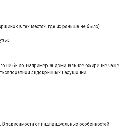
щинок в тех местах, где их раньше не было);
узы;
его не было. Например, абдоминальное ожирение чаще
няться терапией эндокринных нарушений.
. В зависимости от индивидуальных особенностей