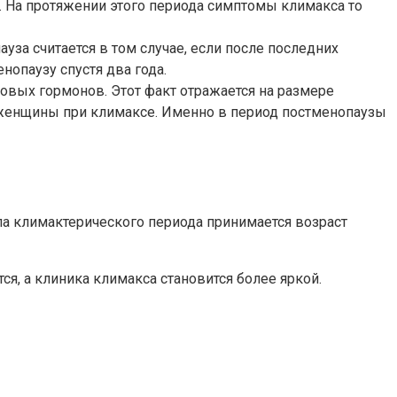
. На протяжении этого периода симптомы климакса то
уза считается в том случае, если после последних
опаузу спустя два года.
овых гормонов. Этот факт отражается на размере
и женщины при климаксе. Именно в период постменопаузы
ла климактерического периода принимается возраст
я, а клиника климакса становится более яркой.