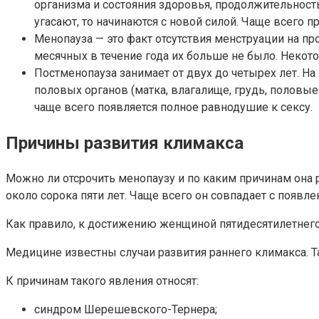
организма и состояния здоровья, продолжительност
угасают, то начинаются с новой силой. Чаще всего п
Менопауза — это факт отсутствия менструации на пр
месячных в течение года их больше не было. Некот
Постменопауза занимает от двух до четырех лет. Н
половых органов (матка, влагалище, грудь, полов
чаще всего появляется полное равнодушие к сексу.
Причины развития климакса
Можно ли отсрочить менопаузу и по каким причинам она 
около сорока пяти лет. Чаще всего он совпадает с появ
Как правило, к достижению женщиной пятидесятилетнего 
Медицине известны случаи развития раннего климакса. Т
К причинам такого явления относят:
синдром Шерешевского-Тернера;