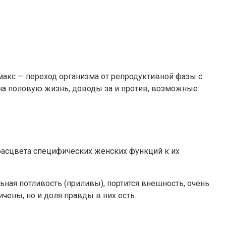
акс — переход организма от репродуктивной фазы с
на половую жизнь, доводы за и против, возможные
 расцвета специфических женских функций к их
ная потливость (приливы), портится внешность, очень
чены, но и доля правды в них есть.