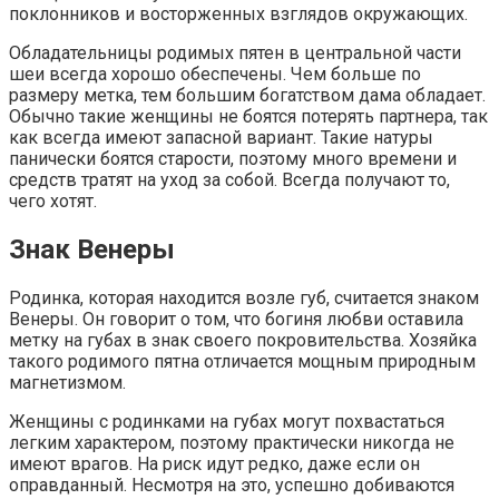
поклонников и восторженных взглядов окружающих.
Обладательницы родимых пятен в центральной части
шеи всегда хорошо обеспечены. Чем больше по
размеру метка, тем большим богатством дама обладает.
Обычно такие женщины не боятся потерять партнера, так
как всегда имеют запасной вариант. Такие натуры
панически боятся старости, поэтому много времени и
средств тратят на уход за собой. Всегда получают то,
чего хотят.
Знак Венеры
Родинка, которая находится возле губ, считается знаком
Венеры. Он говорит о том, что богиня любви оставила
метку на губах в знак своего покровительства. Хозяйка
такого родимого пятна отличается мощным природным
магнетизмом.
Женщины с родинками на губах могут похвастаться
легким характером, поэтому практически никогда не
имеют врагов. На риск идут редко, даже если он
оправданный. Несмотря на это, успешно добиваются