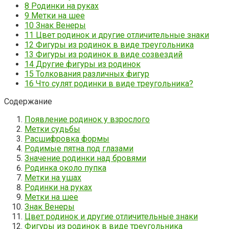
8
Родинки на руках
9
Метки на шее
10
Знак Венеры
11
Цвет родинок и другие отличительные знаки
12
Фигуры из родинок в виде треугольника
13
Фигуры из родинок в виде созвездий
14
Другие фигуры из родинок
15
Толкования различных фигур
16
Что сулят родинки в виде треугольника?
Содержание
Появление родинок у взрослого
Метки судьбы
Расшифровка формы
Родимые пятна под глазами
Значение родинки над бровями
Родинка около пупка
Метки на ушах
Родинки на руках
Метки на шее
Знак Венеры
Цвет родинок и другие отличительные знаки
Фигуры из родинок в виде треугольника