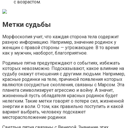
с возрастом.
Метки судьбы
Морфоскопия учит, что каждая сторона тела содержит
разную информацию. Например, значение родинок у
женщин с правой стороны — угрожающее. В то время
как у мужчин, наоборот, благоприятное.
Родимые пятна предупреждают о событиях, избежать
которых невозможно. Подсказывают, какое влияние на
судьбу окажут отношения с другими людьми. Например,
красные родинки на теле, причиной появления которых
являются сосудистые скопления, связаны с Марсом. Эта
планета символизирует агрессию и войну. А значит,
жизненный пусть обладателя красных родинок будет
нелегким. Такие метки говорят о потере сил, жизненной
энергии и воли. О том, как правильно поступить и какой
вариант выбрать, человеку подскажет
месторасположение родинки.
Светлые пятна связаны с Венерой. Значение этих