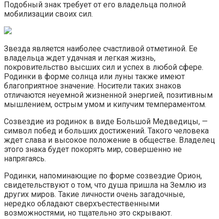
Подобный знак требует от его владельца полной
мобилизации своих сил.
Звезда является наиболее счастливой отметиной. Ее
владельца ждет удачная и легкая жизнь,
покровительство высших сил и успех в любой сфере.
Родинки в форме солнца или луны также имеют
благоприятное значение. Носители таких знаков
отличаются неуемной жизненной энергией, позитивным
мышлением, острым умом и кипучим темпераментом.
Созвездие из родинок в виде Большой Медведицы, —
символ побед и больших достижений. Такого человека
ждет слава и высокое положение в обществе. Владелец
этого знака будет покорять мир, совершенно не
напрягаясь.
Родинки, напоминающие по форме созвездие Орион,
свидетельствуют о том, что душа пришла на Землю из
других миров. Такие личности очень загадочные,
нередко обладают сверхъестественными
возможностями, но тщательно это скрывают.