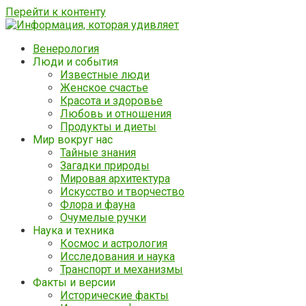
Перейти к контенту
Венерология
Люди и события
Известные люди
Женское счастье
Красота и здоровье
Любовь и отношения
Продукты и диеты
Мир вокруг нас
Тайные знания
Загадки природы
Мировая архитектура
Искусство и творчество
Флора и фауна
Очумелые ручки
Наука и техника
Космос и астрология
Исследования и наука
Транспорт и механизмы
Факты и версии
Исторические факты