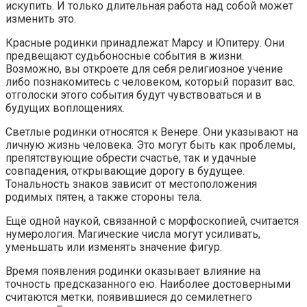
искупить. И только длительная работа над собой может
изменить это.
Красные родинки принадлежат Марсу и Юпитеру. Они
предвещают судьбоносные события в жизни.
Возможно, вы откроете для себя религиозное учение
либо познакомитесь с человеком, который поразит вас.
отголоски этого события будут чувствоваться и в
будущих воплощениях.
Светлые родинки относятся к Венере. Они указывают на
личную жизнь человека. Это могут быть как проблемы,
препятствующие обрести счастье, так и удачные
совпадения, открывающие дорогу в будущее.
Тональность знаков зависит от местоположения
родимых пятен, а также стороны тела.
Ещё одной наукой, связанной с морфоскопией, считается
нумерология. Магические числа могут усиливать,
уменьшать или изменять значение фигур.
Время появления родинки оказывает влияние на
точность предсказанного ею. Наиболее достоверными
считаются метки, появившиеся до семилетнего