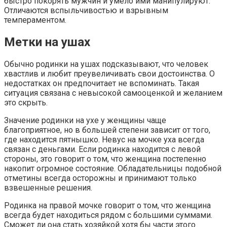
быстро покорять мужчин и умело ими манипулируют.
Отличаются вспыльчивостью и взрывным
темпераментом.
Метки на ушах
Обычно родинки на ушах подсказывают, что человек
хвастлив и любит преувеличивать свои достоинства. О
недостатках он предпочитает не вспоминать. Такая
ситуация связана с невысокой самооценкой и желанием
это скрыть.
Значение родинки на ухе у женщины чаще
благоприятное, но в большей степени зависит от того,
где находится пятнышко. Невус на мочке уха всегда
связан с деньгами. Если родинка находится с левой
стороны, это говорит о том, что женщина постепенно
накопит огромное состояние. Обладательницы подобной
отметины всегда осторожны и принимают только
взвешенные решения.
Родинка на правой мочке говорит о том, что женщина
всегда будет находиться рядом с большими суммами.
Сможет ли она стать хозяйкой хотя бы части этого