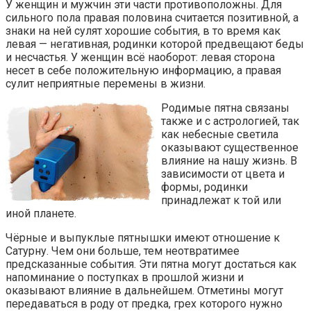
У женщин и мужчин эти части противоположны. Для
сильного пола правая половина считается позитивной, а
знаки на ней сулят хорошие события, в то время как
левая — негативная, родинки которой предвещают беды
и несчастья. У женщин всё наоборот: левая сторона
несет в себе положительную информацию, а правая
сулит неприятные перемены в жизни.
Родимые пятна связаны
также и с астрологией, так
как небесные светила
оказывают существенное
влияние на нашу жизнь. В
зависимости от цвета и
формы, родинки
принадлежат к той или
иной планете.
Чёрные и выпуклые пятнышки имеют отношение к
Сатурну. Чем они больше, тем неотвратимее
предсказанные события. Эти пятна могут достаться как
напоминание о поступках в прошлой жизни и
оказывают влияние в дальнейшем. Отметины могут
передаваться в роду от предка, грех которого нужно