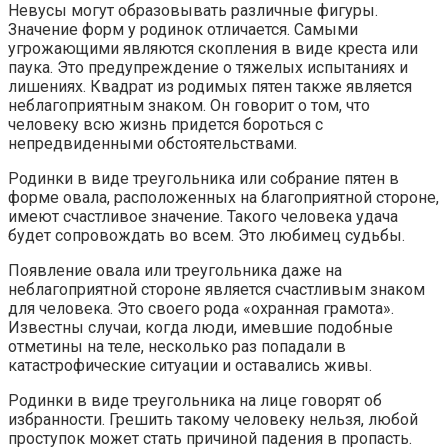
Невусы могут образовывать различные фигуры.
Значение форм у родинок отличается. Самыми
угрожающими являются скопления в виде креста или
паука. Это предупреждение о тяжелых испытаниях и
лишениях. Квадрат из родимых пятен также является
неблагоприятным знаком. Он говорит о том, что
человеку всю жизнь придется бороться с
непредвиденными обстоятельствами.
Родинки в виде треугольника или собрание пятен в
форме овала, расположенных на благоприятной стороне,
имеют счастливое значение. Такого человека удача
будет сопровождать во всем. Это любимец судьбы.
Появление овала или треугольника даже на
неблагоприятной стороне является счастливым знаком
для человека. Это своего рода «охранная грамота».
Известны случаи, когда люди, имевшие подобные
отметины на теле, несколько раз попадали в
катастрофические ситуации и оставались живы.
Родинки в виде треугольника на лице говорят об
избранности. Грешить такому человеку нельзя, любой
проступок может стать причиной падения в пропасть.