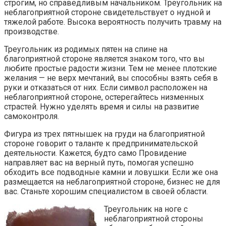
строгим, но справедливым начальником. Треугольник на
неблагоприятной стороне свидетельствует о нудной и
тяжелой работе. Высока вероятность получить травму на
производстве.
Треугольник из родимых пятен на спине на
благоприятной стороне является знаком того, что вы
любите простые радости жизни. Тем не менее плотские
желания — не верх мечтаний, вы способны взять себя в
руки и отказаться от них. Если символ расположен на
неблагоприятной стороне, остерегайтесь низменных
страстей. Нужно уделять время и силы на развитие
самоконтроля.
Фигура из трех пятнышек на груди на благоприятной
стороне говорит о таланте к предпринимательской
деятельности. Кажется, будто само Провидение
направляет вас на верный путь, помогая успешно
обходить все подводные камни и ловушки. Если же она
размещается на неблагоприятной стороне, бизнес не для
вас. Станьте хорошим специалистом в своей области.
Треугольник на ноге с
неблагоприятной стороны