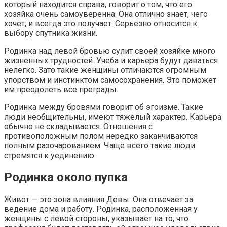
который находится справа, говорит о том, что его
хозяйка очень самоуверенна. Она отлично знает, чего
хочет, и всегда это получает. Серьезно относится к
выбору спутника жизни.
Родинка над левой бровью сулит своей хозяйке много
жизненных трудностей. Учеба и карьера будут даваться
нелегко. Зато такие женщины отличаются огромным
упорством и инстинктом самосохранения. Это поможет
им преодолеть все преграды.
Родинка между бровями говорит об эгоизме. Такие
люди необщительны, имеют тяжелый характер. Карьера
обычно не складывается. Отношения с
противоположным полом нередко заканчиваются
полным разочарованием. Чаще всего такие люди
стремятся к уединению.
Родинка около пупка
Живот — это зона влияния Девы. Она отвечает за
ведение дома и работу. Родинка, расположенная у
женщины с левой стороны, указывает на то, что