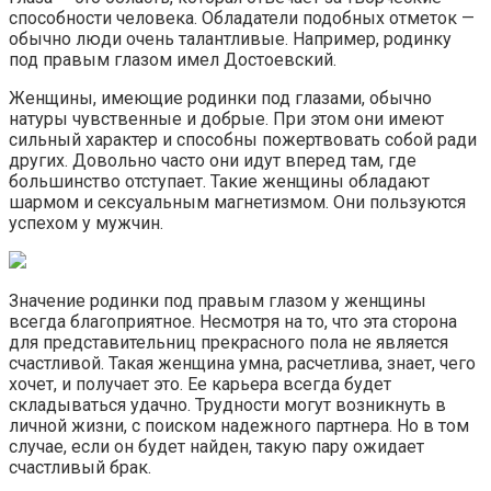
способности человека. Обладатели подобных отметок —
обычно люди очень талантливые. Например, родинку
под правым глазом имел Достоевский.
Женщины, имеющие родинки под глазами, обычно
натуры чувственные и добрые. При этом они имеют
сильный характер и способны пожертвовать собой ради
других. Довольно часто они идут вперед там, где
большинство отступает. Такие женщины обладают
шармом и сексуальным магнетизмом. Они пользуются
успехом у мужчин.
Значение родинки под правым глазом у женщины
всегда благоприятное. Несмотря на то, что эта сторона
для представительниц прекрасного пола не является
счастливой. Такая женщина умна, расчетлива, знает, чего
хочет, и получает это. Ее карьера всегда будет
складываться удачно. Трудности могут возникнуть в
личной жизни, с поиском надежного партнера. Но в том
случае, если он будет найден, такую пару ожидает
счастливый брак.