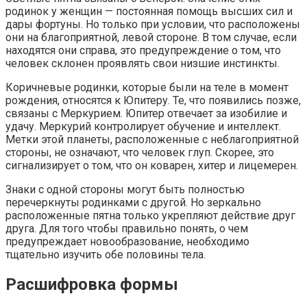
родинок у женщин — постоянная помощь высших сил и
дары фортуны. Но только при условии, что расположены
они на благоприятной, левой стороне. В том случае, если
находятся они справа, это предупреждение о том, что
человек склонен проявлять свои низшие инстинкты.
Коричневые родинки, которые были на теле в момент
рождения, относятся к Юпитеру. Те, что появились позже,
связаны с Меркурием. Юпитер отвечает за изобилие и
удачу. Меркурий контролирует обучение и интеллект.
Метки этой планеты, расположенные с неблагоприятной
стороны, не означают, что человек глуп. Скорее, это
сигнализирует о том, что он коварен, хитер и лицемерен.
Знаки с одной стороны могут быть полностью
перечеркнуты родинками с другой. Но зеркально
расположенные пятна только укрепляют действие друг
друга. Для того чтобы правильно понять, о чем
предупреждает новообразование, необходимо
тщательно изучить обе половины тела.
Расшифровка формы