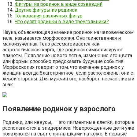
Фигуры из родинок в виде созвездий
Другие фигуры из родинок
Толкования различных фигур
Что сулят родинки в виде треугольника?
Наука, объясняющая значение родинок на человеческом
теле, называется морфоскопия. Она таинственная и
малоизученная. Тело рассматривается как
астрологическая карта, где родинки символизируют
планеты. Появление нового пятна, изменение его цвета
или формы способно предсказать будущие события.
Морфоскопия говорит о том, что значение родинок у
женщин всегда благоприятное, если расположены они с
левой стороны. Для мужчин это, наоборот, несчастливый
знак.
Появление родинок у взрослого
Родинки, или невусы, — это пигментные клетки, которые
располагаются в эпидермисе. Новорожденные дети уже
появляются на свет с пятнышками на коже. В первые