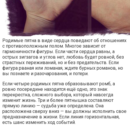
Родимые пятна в виде сердца поведают об отношениях
с противоположным полом. Многое зависит от
гармоничности фигуры. Если части сердца равны, а
острых зигзагов и углов нет, любовь будет ровной, без
страстных переживаний, но и без предательств. Если
фигура рваная или ломаная, ждите бурных романов, но
вы познаете и разочарования, и потери.
Если четыре родимых пятна образовывают ромб, а
ровно посередине находится ещё одно, это знак
перекрестка, сложного выбора, который навсегда
изменит жизнь. Три и более пятнышка составляют
прямую линию — судьба уже определена. Она
расположена сверху вниз — вы должны исполнить свое
предназначение в жизни. Если линия горизонтальная,
есть шанс изменить ход событий.