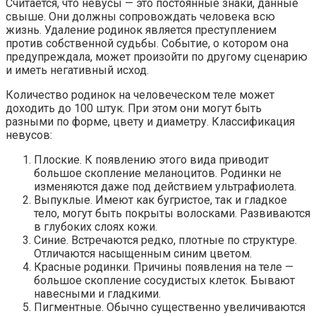
Считается, что невусы — это постоянные знаки, данные
свыше. Они должны сопровождать человека всю
жизнь. Удаление родинок является преступлением
против собственной судьбы. Событие, о котором она
предупреждала, может произойти по другому сценарию
и иметь негативный исход.
Количество родинок на человеческом теле может
доходить до 100 штук. При этом они могут быть
разными по форме, цвету и диаметру. Классификация
невусов:
Плоские. К появлению этого вида приводит
большое скопление меланоцитов. Родинки не
изменяются даже под действием ультрафиолета.
Выпуклые. Имеют как бугристое, так и гладкое
тело, могут быть покрыты волосками. Развиваются
в глубоких слоях кожи.
Синие. Встречаются редко, плотные по структуре.
Отличаются насыщенным синим цветом.
Красные родинки. Причины появления на теле —
большое скопление сосудистых клеток. Бывают
навесными и гладкими.
Пигментные. Обычно существенно увеличиваются