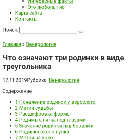
Интересные факты
Это любопытно
Карта сайта
Контакты
Поиск:
Главная
»
Венерология
Что означают три родинки в виде
треугольника
17.11.2019
Рубрика:
Венерология
Содержание
1
Появление родинок у взрослого
2
Метки судьбы
3
Расшифровка формы
4
Родимые пятна под глазами
5
Значение родинки над бровями
6
Родинка около пупка
7
Метки на ушах