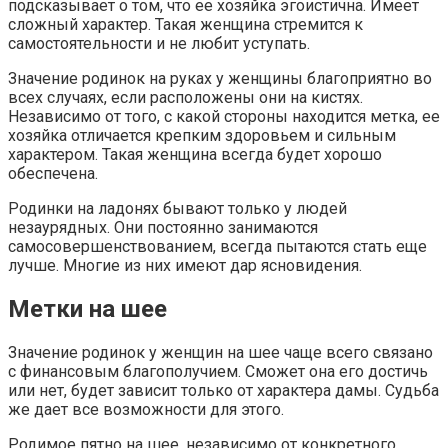
подсказывает о том, что ее хозяйка эгоистична. Имеет
сложный характер. Такая женщина стремится к
самостоятельности и не любит уступать.
Значение родинок на руках у женщины благоприятно во
всех случаях, если расположены они на кистях.
Независимо от того, с какой стороны находится метка, ее
хозяйка отличается крепким здоровьем и сильным
характером. Такая женщина всегда будет хорошо
обеспечена.
Родинки на ладонях бывают только у людей
незаурядных. Они постоянно занимаются
самосовершенствованием, всегда пытаются стать еще
лучше. Многие из них имеют дар ясновидения.
Метки на шее
Значение родинок у женщин на шее чаще всего связано
с финансовым благополучием. Сможет она его достичь
или нет, будет зависит только от характера дамы. Судьба
же дает все возможности для этого.
Родимое пятно на шее, независимо от конкретного