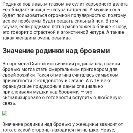
Родинка под левым глазом не сулит карьерного взлета.
Ее обладательница — натура ветреная. У мужчин она
будет пользоваться огромной популярностью, поэтому
все ее проблемы будет решать сильный пол. В том
случае, если родимое пятно расположено ближе к носу,
это говорит о страстной и эгоистичной натуре. А также
такая женщина очень ревнива.
Значение родинки над бровями
Во времена Святой инквизиции родинка над правой
бровью могла стать смертельным приговором для
своей хозяйки. Такая отметина считалась символом
причастности к колдовству и Сатане. А в 18 веке
французские придворные дамы специально
приклеивали мушки над бровями, — это
сигнализировало о готовности вступить в любовную
связь.
Значение родинки над бровью у женщины зависит от
того, с какой стороны находится пятнышко. Невус,