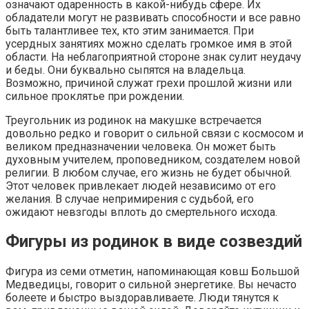
означают одаренность в какой-нибудь сфере. Их
обладатели могут не развивать способности и все равно
быть талантливее тех, кто этим занимается. При
усердных занятиях можно сделать громкое имя в этой
области. На неблагоприятной стороне знак сулит неудачу
и беды. Они буквально сыпятся на владельца.
Возможно, причиной служат грехи прошлой жизни или
сильное проклятье при рождении.
Треугольник из родинок на макушке встречается
довольно редко и говорит о сильной связи с космосом и
великом предназначении человека. Он может быть
духовным учителем, проповедником, создателем новой
религии. В любом случае, его жизнь не будет обычной.
Этот человек привлекает людей независимо от его
желания. В случае непримирения с судьбой, его
ожидают невзгоды вплоть до смертельного исхода.
Фигуры из родинок в виде созвездий
Фигура из семи отметин, напоминающая ковш Большой
Медведицы, говорит о сильной энергетике. Вы нечасто
болеете и быстро выздоравливаете. Люди тянутся к