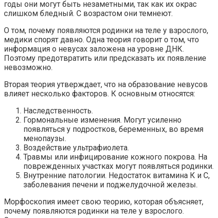
годы они могут быть незаметными, так как их окрас
слишком бледный. С возрастом они темнеют.
О том, почему появляются родинки на теле у взрослого,
медики спорят давно. Одна теория говорит о том, что
информация о невусах заложена на уровне ДНК.
Поэтому предотвратить или предсказать их появление
невозможно.
Вторая теория утверждает, что на образование невусов
влияет несколько факторов. К основным относятся:
Наследственность.
Гормональные изменения. Могут усиленно
появляться у подростков, беременных, во время
менопаузы.
Воздействие ультрафиолета.
Травмы или инфицирование кожного покрова. На
поврежденных участках могут появляться родинки.
Внутренние патологии. Недостаток витамина К и С,
заболевания печени и поджелудочной железы.
Морфоскопия имеет свою теорию, которая объясняет,
почему появляются родинки на теле у взрослого.