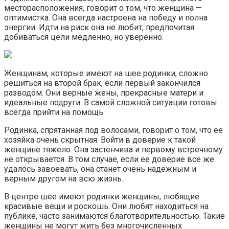
месторасположения, говорит о том, что женщина —
оптимистка. Она всегда настроена на победу и полна
энергии. Идти на риск она не любит, предпочитая
добиваться цели медленно, но уверенно.
Женщинам, которые имеют на шее родинки, сложно
решиться на второй брак, если первый закончился
разводом. Они верные жены, прекрасные матери и
идеальные подруги. В самой сложной ситуации готовы
всегда прийти на помощь.
Родинка, спрятанная под волосами, говорит о том, что ее
хозяйка очень скрытная. Войти в доверие к такой
женщине тяжело. Она застенчива и первому встречному
не открывается. В том случае, если ее доверие все же
удалось завоевать, она станет очень надежным и
верным другом на всю жизнь.
В центре шее имеют родинки женщины, любящие
красивые вещи и роскошь. Они любят находиться на
публике, часто занимаются благотворительностью. Такие
женщины не могут жить без многочисленных