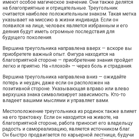
имеют особое магическое значение. Они также делятся
на благоприятные и отрицательные. Треугольник
считается наиболее положительным знаком. Такая метка
указывает на миссию в жизни индивида. Если он
появился на лице, человек является избранным и его
деяния будут иметь огромные последствия для
будущего поколения.
Вершина треугольника направлена вверх — вскоре вы
приобретете важный опыт. Фигура находится на
благоприятной стороне — приобретение знания пройдет
легко и приятно. На «плохой» — через боль и страдания.
Вершина треугольника направлена вниз — ожидайте
потерь и неудач, даже если он расположен на
позитивной стороне. Указывающая вправо или влево
верхушка знака символизирует зависимость. Кто-то
владеет вашими мыслями и управляет вами.
Местоположение треугольника из родинок также влияет
на его трактовку. Если он находится на животе, на
благоприятной стороне, работа приносит его владельцу
радость и самореализацию, является источником благ.
Он быстро продвигается по карьерной лестнице, будучи