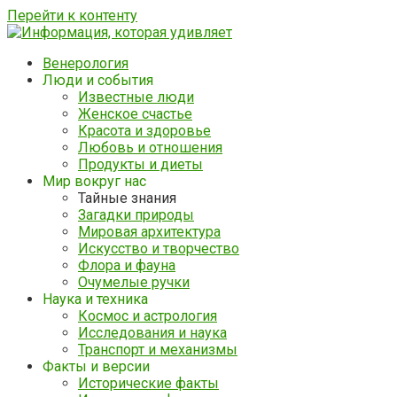
Перейти к контенту
Венерология
Люди и события
Известные люди
Женское счастье
Красота и здоровье
Любовь и отношения
Продукты и диеты
Мир вокруг нас
Тайные знания
Загадки природы
Мировая архитектура
Искусство и творчество
Флора и фауна
Очумелые ручки
Наука и техника
Космос и астрология
Исследования и наука
Транспорт и механизмы
Факты и версии
Исторические факты