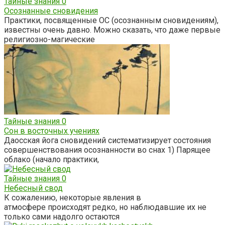
Тайные знания
0
Осознанные сновидения
Практики, посвященные ОС (осознанным сновидениям),
известны очень давно. Можно сказать, что даже первые
религиозно-магические
Тайные знания
0
Сон в восточных учениях
Даосская йога сновидений систематизирует состояния
совершенствования осознанности во снах 1) Парящее
облако (начало практики,
Тайные знания
0
Небесный свод
К сожалению, некоторые явления в
атмосфере происходят редко, но наблюдавшие их не
только сами надолго остаются