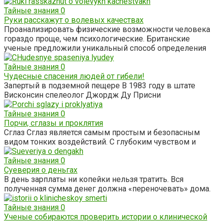
Тайные знания
0
Руки расскажут о волевых качествах
Проанализировать физические возможности человека
гораздо проще, чем психологические. Британские
ученые предложили уникальный способ определения
Тайные знания
0
Чудесные спасения людей от гибели!
Запертый в подземной пещере В 1983 году в штате
Висконсин спелеолог Джордж Ду Присни
Тайные знания
0
Порчи, сглазы и проклятия
Сглаз Сглаз является самым простым и безопасным
видом тонких воздействий. С глубоким чувством и
Тайные знания
0
Суеверия о деньгах
В день зарплаты ни копейки нельзя тратить. Вся
полученная сумма денег должна «переночевать» дома.
Тайные знания
0
Ученые собираются проверить истории о клинической