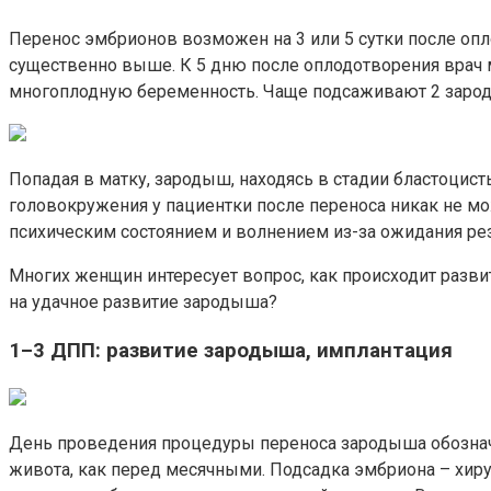
Перенос эмбрионов возможен на 3 или 5 сутки после опл
существенно выше. К 5 дню после оплодотворения врач 
многоплодную беременность. Чаще подсаживают 2 заро
Попадая в матку, зародыш, находясь в стадии бластоцис
головокружения у пациентки после переноса никак не 
психическим состоянием и волнением из-за ожидания рез
Многих женщин интересует вопрос, как происходит разви
на удачное развитие зародыша?
1–3 ДПП: развитие зародыша, имплантация
День проведения процедуры переноса зародыша обознач
живота, как перед месячными. Подсадка эмбриона – хиру