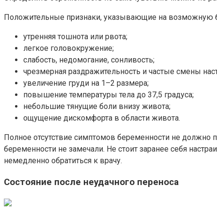
Положительные признаки, указывающие на возможную 
утренняя тошнота или рвота;
легкое головокружение;
слабость, недомогание, сонливость;
чрезмерная раздражительность и частые смены нас
увеличение груди на 1–2 размера;
повышение температуры тела до 37,5 градуса;
небольшие тянущие боли внизу живота;
ощущение дискомфорта в области живота.
Полное отсутствие симптомов беременности не должно пу
беременности не замечали. Не стоит заранее себя настр
немедленно обратиться к врачу.
Состояние после неудачного переноса