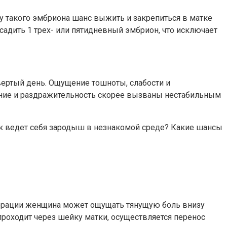
у такого эмбриона шанс выжить и закрепиться в матке
адить 1 трех- или пятидневный эмбрион, что исключает
вертый день. Ощущение тошноты, слабости и
ание и раздражительность скорее вызваны нестабильным
ак ведет себя зародыш в незнакомой среде? Какие шансы
перации женщина может ощущать тянущую боль внизу
роходит через шейку матки, осуществляется перенос