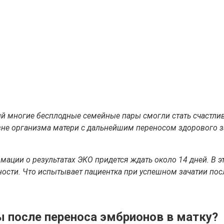
й многие бесплодные семейные пары смогли стать счастли
вне организма матери с дальнейшим переносом здорового з
мации о результатах ЭКО придется ждать около 14 дней. В
сти. Что испытывает пациентка при успешном зачатии пос
 после переноса эмбрионов в матку?