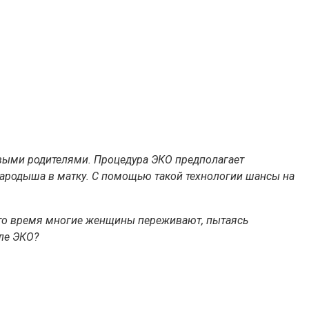
выми родителями. Процедура ЭКО предполагает
ародыша в матку. С помощью такой технологии шансы на
 это время многие женщины переживают, пытаясь
ле ЭКО?