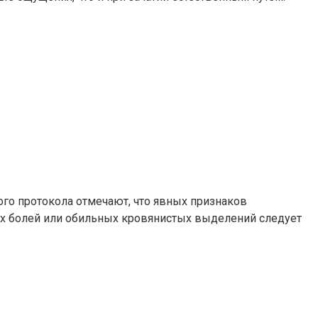
го протокола отмечают, что явных признаков
рых болей или обильных кровянистых выделений следует