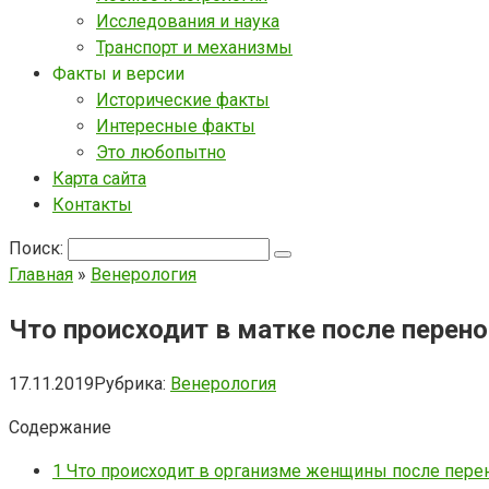
Исследования и наука
Транспорт и механизмы
Факты и версии
Исторические факты
Интересные факты
Это любопытно
Карта сайта
Контакты
Поиск:
Главная
»
Венерология
Что происходит в матке после перен
17.11.2019
Рубрика:
Венерология
Содержание
1
Что происходит в организме женщины после пере