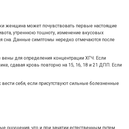
сутки женщина может почувствовать первые настоящие
ивота, утреннюю тошноту, изменение вкусовых
ия сна. Данные симптомы нередко отмечаются после
из вены для определения концентрации ХГЧ. Если
, сдавая кровь повторно на 15, 16, 18 и 21 ДПП. Если
 вести себя, если присутствуют сильные болезненные
е ощущения, что и при зачатии естественным путем.