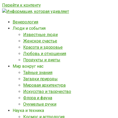
Перейти к контенту
Венерология
Люди и события
Известные люди
Женское счастье
Красота и здоровье
Любовь и отношения
Продукты и диеты
Мир вокруг нас
Тайные знания
Загадки природы
Мировая архитектура
Искусство и творчество
Флора и фауна
Очумелые ручки
Наука и техника
Космос и астрология