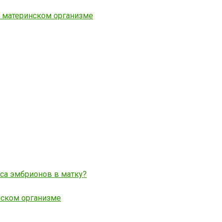
в материнском организме
са эмбрионов в матку?
нском организме