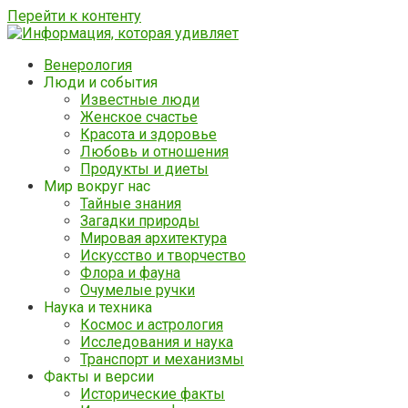
Перейти к контенту
Венерология
Люди и события
Известные люди
Женское счастье
Красота и здоровье
Любовь и отношения
Продукты и диеты
Мир вокруг нас
Тайные знания
Загадки природы
Мировая архитектура
Искусство и творчество
Флора и фауна
Очумелые ручки
Наука и техника
Космос и астрология
Исследования и наука
Транспорт и механизмы
Факты и версии
Исторические факты