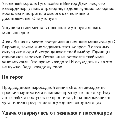
Угольный король Гугенхейм и Виктор Джиглио, его
камердинер, узнав о трагедии, надели лучшие вечерние
костюмы и встретили смерть как истинные
джентльмены. Они утонули.
Уступили свои места в шлюпках и утонули десять
миллионеров.
А как бы на их месте поступили нынешние миллионеры?
Впрочем, зачем мне задавать этот вопрос. В сложных
ситуациях люди быстро делают свой выбор. Единицы
становятся героями. Остальные, остаются слабыми
человечками. Это право каждого! И осуждать их за это
не нужно. Ведь каждому свое.
Не герои
Председатель пароходной линии «Белая звезда» не
проявил мужества и в панике прыгнул в шлюпку. Ему
этот слабый поступок не простили. До конца жизни он
чувствовал презрение и осуждение окружающих.
Удача отвернулась от экипажа и пассажиров