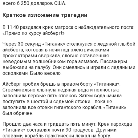
всего 6 250 долларов США.
Краткое изложение трагедии
В 11.40 раздался крик матроса с наблюдательного поста:
«Прямо по курсу айсберг!»
Через 30 секунд «Титаник» столкнулся с ледяной глыбой
айсберга, которая в ночи под электрическими
прожекторами сверкала, словно оставленная
неведомым волшебником гора алмазов. Пассажиры
выбежали на палубу. Они смеялись и играли с ледяными
осколками. Было весело.
Айсберг пробил брешь в правом борту «Титаника».
Стремительно хлынула ледяная вода и полностью
заполнила первые пять отсеков. Затем вода начала
поступать в шестой и седьмой отсеки… пока не
заполнила все отсеки гигантского корабля. «Титаник»
был обречен.
Прошло два часа и тридцать пять минут. Крен парохода
«Титаник» составлял почти 90 градусов. Другими
словами, корабль практически лежал на борту.