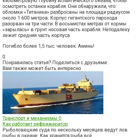
километровую глубину Атлантического океана, чтобы
осмотреть останки корабля. Они обнаружили, что
обломки «Титаника» разбросаны на площади радиусом
около 1 600 метров. Корпус гигантского парохода
разорван на три части. В восьмистах метрах от кормы
«зарылась» в грунт носовая часть корабля. Неподалеку
лежит средняя часть корпуса.
Погибло более 1,5 тыс. человек. Аминь!
0
Понравилась статья? Поделиться с друзьями:
Вам также может быть интересно
Транспорт и механизмы
0
Как работает рефрижератор
Рыболовецкие суда по нескольку месяцев ведут лов
рыбы в океане. Как хранится рыба всё