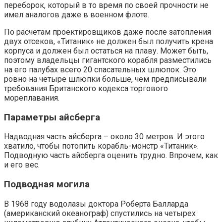
переборок, который в то время по своей прочности не
имел аналогов даже в военном флоте.
По расчетам проектировщиков даже после затопления
двух отсеков, «Титаник» не должен был получить крена
корпуса и должен был остаться на плаву. Может быть,
поэтому владельцы гигантского корабля разместились
на его палубах всего 20 спасательных шлюпок. Это
ровно на четыре шлюпки больше, чем предписывали
требования Британского кодекса торгового
мореплавания.
Параметры айсберга
Надводная часть айсберга – около 30 метров. И этого
хватило, чтобы потопить корабль-монстр «Титаник».
Подводную часть айсберга оценить трудно. Впрочем, как
и его вес.
Подводная могила
В 1968 году водолазы доктора Роберта Балларда
(американский океанограф) спустились на четырех