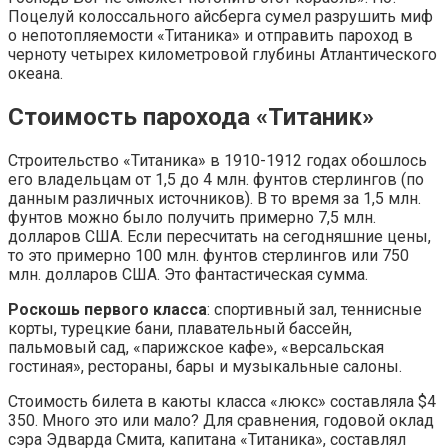
Поцелуй колоссального айсберга сумел разрушить миф
о непотопляемости «Титаника» и отправить пароход в
черноту четырех километровой глубины Атлантического
океана.
Стоимость парохода «Титаник»
Строительство «Титаника» в 1910-1912 годах обошлось
его владельцам от 1,5 до 4 млн. фунтов стерлингов (по
данным различных источников). В то время за 1,5 млн.
фунтов можно было получить примерно 7,5 млн.
долларов США. Если пересчитать на сегодняшние цены,
то это примерно 100 млн. фунтов стерлингов или 750
млн. долларов США. Это фантастическая сумма.
Роскошь первого класса
: спортивный зал, теннисные
корты, турецкие бани, плавательный бассейн,
пальмовый сад, «парижское кафе», «версальская
гостиная», рестораны, бары и музыкальные салоны.
Стоимость билета в каюты класса «люкс» составляла $4
350. Много это или мало? Для сравнения, годовой оклад
сэра Эдварда Смита, капитана «Титаника», составлял