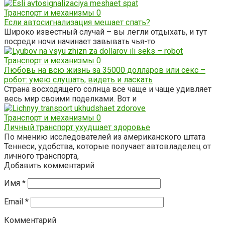
Транспорт и механизмы
0
Если автосигнализация мешает спать?
Широко известный случай – вы легли отдыхать, и тут
посреди ночи начинает завывать чья-то
Транспорт и механизмы
0
Любовь на всю жизнь за 35000 долларов или секс –
робот: умею слушать, видеть и ласкать
Страна восходящего солнца все чаще и чаще удивляет
весь мир своими поделками. Вот и
Транспорт и механизмы
0
Личный транспорт ухудшает здоровье
По мнению исследователей из американского штата
Теннеси, удобства, которые получает автовладелец от
личного транспорта,
Добавить комментарий
Имя
*
Email
*
Комментарий