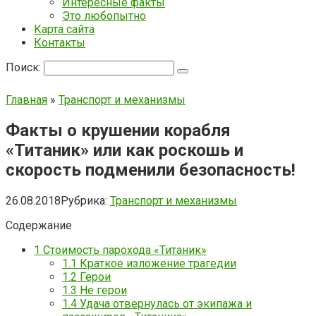
Интересные факты
Это любопытно
Карта сайта
Контакты
Поиск:
Главная
»
Транспорт и механизмы
Факты о крушении корабля
«Титаник» или как роскошь и
скорость подменили безопасность!
26.08.2018
Рубрика:
Транспорт и механизмы
Содержание
1
Стоимость парохода «Титаник»
1.1
Краткое изложение трагедии
1.2
Герои
1.3
Не герои
1.4
Удача отвернулась от экипажа и