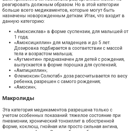
реагировать должным образом. Но в этой категории
больше всего медикаментов, которые могут быть
назначены новорожденным деткам. Итак, что входит в
данную категорию:
«Амоксиклав» в форме суспензии, для малышей от
1 года;
«Амоксициллин» для младенцев и до 5 лет.
Дозировка подбирается в соответствии с массой
тела и возрастом малыша;
«Аугментин» предназначен для детей с рождения,
выпускается в форме порошка для суспензий;
«Ампициллин»;
Флемоксин Солютаб» доза рассчитывается по весу
ребенка, разрешен с самого рождения;
«Амосин»;
Макролиды
Эта категория медикаментов разрешена только с
учетом особенных показаний: тяжелое состояние при
пневмонии, хронический тонзиллит в обостренной
форме, коклюш, гнойная или просто сильная ангина,