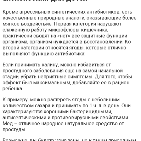
Кроме агрессивных синтетических антибиотиков, есть
качественные природные аналоги, оказывающие более
мягкое воздействие. Первая категория нарушают
слаженную работу микрофлоры кишечника,
практически сводят на «нет» все защитные функции
организма, организм нуждается в восстановлении. Ко
второй категории относятся ягоды, которые отлично
выполняют функцию антибиотика:
Если принимать калину, можно избавиться от
простудного заболевания еще на самой начальной
стадии, убрать неприятные симптомы. Для того, чтобы
эффект был максимальным, добавляйте ее в рацион
ребенка.
К примеру, можно растереть ягоды с небольшим
количеством сахара и принимать по 1 ч. л. в день. Они
характеризуются хорошими бактерицидными,
антисептическими и противовирусными свойствами.
Мед – отличное народное натуральное средство от
простуды.
Возможно, вы будете удивлены, но к таким природным