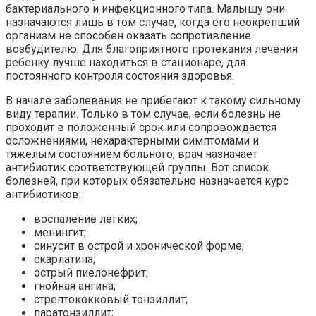
бактериального и инфекционного типа. Малышу они
назначаются лишь в том случае, когда его неокрепший
организм не способен оказать сопротивление
возбудителю. Для благоприятного протекания лечения
ребенку лучше находиться в стационаре, для
постоянного контроля состояния здоровья.
В начале заболевания не прибегают к такому сильному
виду терапии. Только в том случае, если болезнь не
проходит в положенный срок или сопровождается
осложнениями, нехарактерными симптомами и
тяжелым состоянием больного, врач назначает
антибиотик соответствующей группы. Вот список
болезней, при которых обязательно назначается курс
антибиотиков:
воспаление легких;
менингит;
синусит в острой и хронической форме;
скарлатина;
острый пиелонефрит;
гнойная ангина;
стрептококковый тонзиллит;
паратонзиллит;