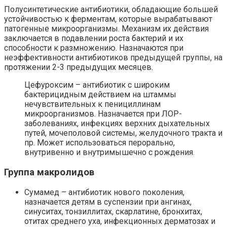
Полусинтетические антибиотики, обладающие большей
устойчивостью к ферментам, которые вырабатывают
патогенные микроорганизмы. Механизм их действия
заключается в подавлении роста бактерий и их
способности к размножению. Назначаются при
неэффективности антибиотиков предыдущей группы, на
протяжении 2-3 предыдущих месяцев.
Цефуроксим – антибиотик с широким
бактерицидным действием на штаммы
нечувствительных к пенициллинам
микроорганизмов. Назначается при ЛОР-
заболеваниях, инфекциях верхних дыхательных
путей, мочеполовой системы, желудочного тракта и
пр. Может использоваться перорально,
внутривенно и внутримышечно с рождения.
Группа макролидов
Сумамед – антибиотик нового поколения,
назначается детям в суспензии при ангинах,
синуситах, тонзиллитах, скарлатине, бронхитах,
отитах среднего уха, инфекционных дерматозах и