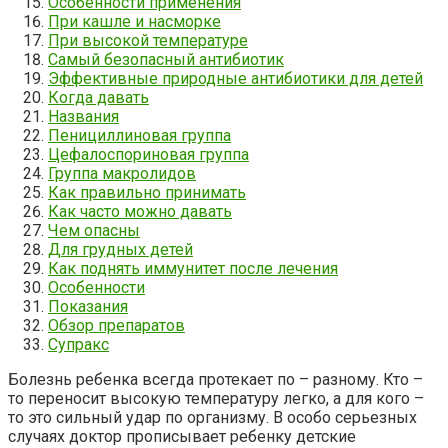
Особенности применения
При кашле и насморке
При высокой температуре
Самый безопасный антибиотик
Эффективные природные антибиотики для детей
Когда давать
Названия
Пенициллиновая группа
Цефалоспориновая группа
Группа макролидов
Как правильно принимать
Как часто можно давать
Чем опасны
Для грудных детей
Как поднять иммунитет после лечения
Особенности
Показания
Обзор препаратов
Супракс
Болезнь ребенка всегда протекает по – разному. Кто –
то переносит высокую температуру легко, а для кого –
то это сильный удар по организму. В особо серьезных
случаях доктор прописывает ребенку детские