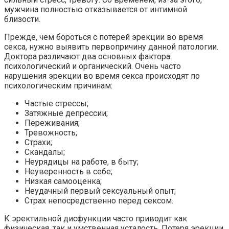
мужчина полностью отказывается от интимной
близости.
Прежде, чем бороться с потерей эрекции во время
секса, нужно выявить первопричину данной патологии.
Доктора различают два основных фактора:
психологический и органический. Очень часто
нарушения эрекции во время секса происходят по
психологическим причинам:
Частые стрессы;
Затяжные депрессии;
Переживания;
Тревожность;
Страхи;
Скандалы;
Неурядицы на работе, в быту;
Неуверенность в себе;
Низкая самооценка;
Неудачный первый сексуальный опыт;
Страх непосредственно перед сексом.
К эректильной дисфункции часто приводит как
физическая, так и умственная усталость. Потеря эрекции