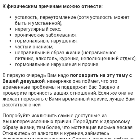
К физическим причинам можно отнести:
усталость, переутомление (хотя усталость может
быть и умственной);
нерегулярный секс;
хронические заболевания;
гормональные нарушения;
частый онанизм;
неправильный образ жизни (неправильное
питание, алкоголь, курение, неполноценный отдых);
гормональные нарушения и прочие.
В первую очередь Вам надо
поговорить на эту тему с
Вашей девушкой
, наверняка она поймет, что это
временные проблемы и поддержит Вас. Заодно и
проверите прочность ваших отношений. Если же она не
желает пережить с Вами временный кризис, лучше Вам
расстаться с ней.
Попробуйте исключить самые доступные из
вышеперечисленных причин. Перейдите к здоровому
образу жизни, тем более, что мотивация весьма веская.
Откажитесь от алкоголя и курения, займитесь