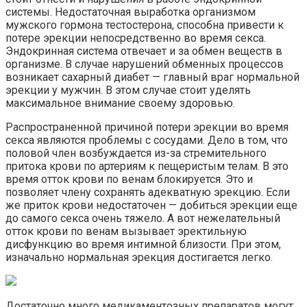
системы. Недостаточная выработка организмом
мужского гормона тестостерона, способна привести к
потере эрекции непосредственно во время секса.
Эндокринная система отвечает и за обмен веществ в
организме. В случае нарушений обменных процессов
возникает сахарный диабет — главный враг нормальной
эрекции у мужчин. В этом случае стоит уделять
максимальное внимание своему здоровью.
Распространенной причиной потери эрекции во время
секса являются проблемы с сосудами. Дело в том, что
половой член возбуждается из-за стремительного
притока крови по артериям к пещеристым телам. В это
время отток крови по венам блокируется. Это и
позволяет члену сохранять адекватную эрекцию. Если
же приток крови недостаточен — добиться эрекции еще
до самого секса очень тяжело. А вот нежелательный
отток крови по венам вызывает эректильную
дисфункцию во время интимной близости. При этом,
изначально нормальная эрекция достигается легко.
Достаточно много медикаментозных препаратов могут