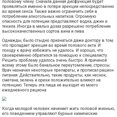
половому члену. Сначала данная дисфункция будет
проявляться именно в потери эрекции непосредственно
во время секса. Также важно ограничить себя в
потреблении алкогольных напитков. Огромную
опасность для потенции представляют водка, джин и
текила. Иногда в малых дозах разрешено потребление
высококачественных сортов вина и пива.
Однажды, было стыдно признаться даже доктору в том,
что пропадает эрекция во время полового акта. И
походу к врачу избежать не удалось. И хорошо, что
своевременно обратился за помощью к специалисту.
Решить проблему удалось очень быстро. А причиной
всему этому было банальное переутомление, стрессы.
Врач назначил некоторые препараты, и прописал рацион
питания. Действительно, такие продукты, как чеснок,
сметана, зелень и орехи положительно влияют на
потенцию. Теперь эта пища не выходит из моего
ежедневного рациона.
Когда молодой человек начинает жить половой жизнью,
его поведением управляют бурные химические