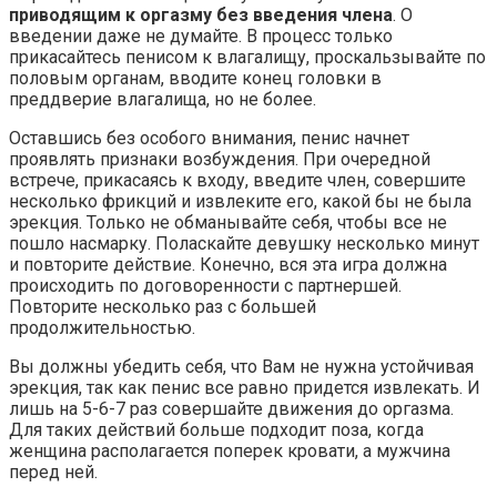
приводящим к оргазму без введения члена
. О
введении даже не думайте. В процесс только
прикасайтесь пенисом к влагалищу, проскальзывайте по
половым органам, вводите конец головки в
преддверие влагалища, но не более.
Оставшись без особого внимания, пенис начнет
проявлять признаки возбуждения. При очередной
встрече, прикасаясь к входу, введите член, совершите
несколько фрикций и извлеките его, какой бы не была
эрекция. Только не обманывайте себя, чтобы все не
пошло насмарку. Поласкайте девушку несколько минут
и повторите действие. Конечно, вся эта игра должна
происходить по договоренности с партнершей.
Повторите несколько раз с большей
продолжительностью.
Вы должны убедить себя, что Вам не нужна устойчивая
эрекция, так как пенис все равно придется извлекать. И
лишь на 5-6-7 раз совершайте движения до оргазма.
Для таких действий больше подходит поза, когда
женщина располагается поперек кровати, а мужчина
перед ней.