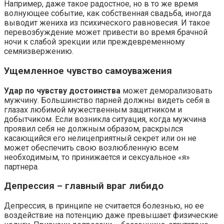
Например, даже такое радостное, но в то же время
волнующее событие, как собственная свадьба, иногда
выводит жениха из психического равновесия. И такое
перевозбуждение может привести во время брачной
ночи к слабой эрекции или преждевременному
семяизвержению.
Ущемленное чувство самоуважения
Удар по чувству достоинства
может деморализовать
мужчину. Большинство парней должны видеть себя в
глазах любимой мужественным защитником и
добытчиком. Если возникла ситуация, когда мужчина
проявил себя не должным образом, раскрылся
касающийся его нелицеприятный секрет или он не
может обеспечить свою возлюбленную всем
необходимым, то принижается и сексуальное «я»
партнера.
Депрессия – главный враг либидо
Депрессия, в принципе не считается болезнью, но ее
воздействие на потенцию даже превышает физические