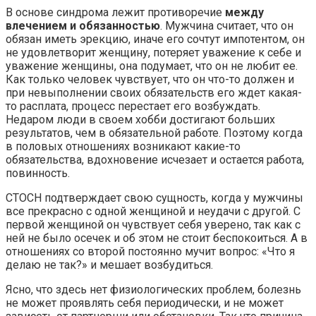
В основе синдрома лежит противоречие
между
влечением и обязанностью
. Мужчина считает, что он
обязан иметь эрекцию, иначе его сочтут импотентом, он
не удовлетворит женщину, потеряет уважение к себе и
уважение женщины, она подумает, что он не любит ее.
Как только человек чувствует, что он что-то должен и
при невыполнении своих обязательств его ждет какая-
то расплата, процесс перестает его возбуждать.
Недаром люди в своем хобби достигают больших
результатов, чем в обязательной работе. Поэтому когда
в половых отношениях возникают какие-то
обязательства, вдохновение исчезает и остается работа,
повинность.
СТОСН подтверждает свою сущность, когда у мужчины
все прекрасно с одной женщиной и неудачи с другой. С
первой женщиной он чувствует себя уверено, так как с
ней не было осечек и об этом не стоит беспокоиться. А в
отношениях со второй постоянно мучит вопрос: «Что я
делаю не так?» и мешает возбудиться.
Ясно, что здесь нет физиологических проблем, болезнь
не может проявлять себя периодически, и не может