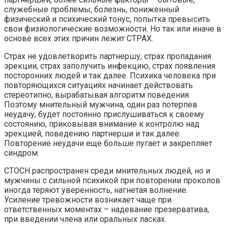
служебные проблемы, болезнь, пониженный
физический и психический тонус, попытка превысить
свои физиологические возможности. Но так или иначе в
основе всех этих причин лежит СТРАХ.
Страх не удовлетворить партнершу, страх пропадания
эрекции, страх заполучить инфекцию, страх появления
посторонних людей и так далее. Психика человека при
повторяющихся ситуациях начинает действовать
стереотипно, вырабатывая алгоритм поведения.
Поэтому мнительный мужчина, один раз потерпев
неудачу, будет постоянно прислушиваться к своему
состоянию, приковывая внимание к контролю над
эрекцией, поведению партнерши и так далее.
Повторение неудачи еще больше пугает и закрепляет
синдром.
СТОСН распространен среди мнительных людей, но и
мужчины с сильной психикой при повторении проколов
иногда теряют уверенность, нагнетая волнение.
Усиление тревожности возникает чаще при
ответственных моментах – надевание презерватива,
при введении члена или оральных ласках.