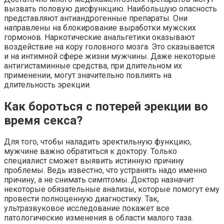
вызвать половую дисфункцию. Наибольшую опасность
представляют антиандрогенные препараты. Они
направлены на блокирование выработки мужских
гормонов. Наркотические анальгетики оказывают
воздействие на кору головного мозга. Это сказывается
и на интимной сфере жизни мужчины. Даже некоторые
антигистаминные средства, при длительном их
применении, могут значительно повлиять на
длительность эрекции.
Как бороться с потерей эрекции во
время секса?
Для того, чтобы наладить эректильную функцию,
мужчине важно обратиться к доктору. Только
специалист сможет выявить истинную причину
проблемы. Ведь известно, что устранять надо именно
причину, а не снимать симптомы. Доктор назначит
некоторые обязательные анализы, которые помогут ему
провести полноценную диагностику. Так,
ультразвуковое исследование покажет все
патологические изменения в области малого таза.