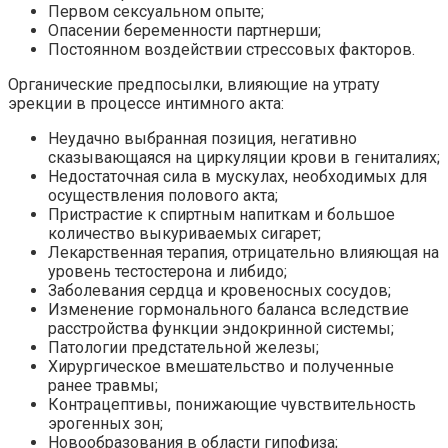
Первом сексуальном опыте;
Опасении беременности партнерши;
Постоянном воздействии стрессовых факторов.
Органические предпосылки, влияющие на утрату
эрекции в процессе интимного акта:
Неудачно выбранная позиция, негативно
сказывающаяся на циркуляции крови в гениталиях;
Недостаточная сила в мускулах, необходимых для
осуществления полового акта;
Пристрастие к спиртным напиткам и большое
количество выкуриваемых сигарет;
Лекарственная терапия, отрицательно влияющая на
уровень тестостерона и либидо;
Заболевания сердца и кровеносных сосудов;
Изменение гормонального баланса вследствие
расстройства функции эндокринной системы;
Патологии предстательной железы;
Хирургическое вмешательство и полученные
ранее травмы;
Контрацептивы, понижающие чувствительность
эрогенных зон;
Новообразования в области гипофиза;