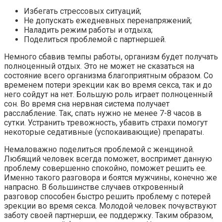
Избегать стрессовых ситуаций;
Не допускать ежедневных перенапряжений;
Наладить режим работы и отдыха;
Поделиться проблемой с партнершей.
Немного сбавив темпы работы, организм будет получать
полноценный отдых. Это не может не сказаться на
состояние всего организма благоприятным образом. Со
временем потери эрекции как во время секса, так и до
него сойдут на нет. Большую роль играет полноценный
сон. Во время сна нервная система получает
расслабление. Так, спать нужно не менее 7-8 часов в
сутки. Устранить тревожность, убавить страхи помогут
некоторые седативные (успокаивающие) препараты.
Немаловажно поделиться проблемой с женщиной.
Любящий человек всегда поможет, воспримет данную
проблему совершенно спокойно, поможет решить ее.
Именно такого разговора и боятся мужчины, конечно же
напрасно. В большинстве случаев откровенный
разговор способен быстро решить проблему с потерей
эрекции во время секса. Молодой человек почувствуют
заботу своей партнерши, ее поддержку. Таким образом,