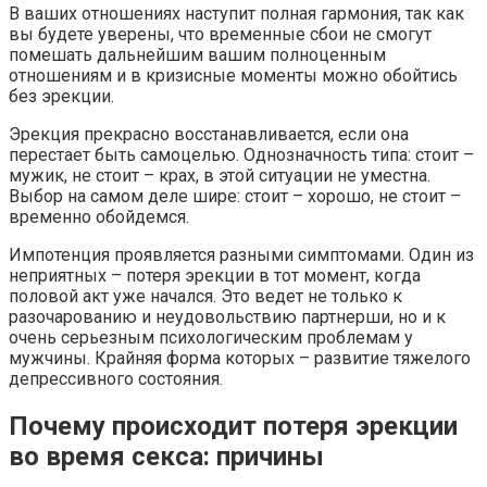
В ваших отношениях наступит полная гармония, так как
вы будете уверены, что временные сбои не смогут
помешать дальнейшим вашим полноценным
отношениям и в кризисные моменты можно обойтись
без эрекции.
Эрекция прекрасно восстанавливается, если она
перестает быть самоцелью. Однозначность типа: стоит –
мужик, не стоит – крах, в этой ситуации не уместна.
Выбор на самом деле шире: стоит – хорошо, не стоит –
временно обойдемся.
Импотенция проявляется разными симптомами. Один из
неприятных – потеря эрекции в тот момент, когда
половой акт уже начался. Это ведет не только к
разочарованию и неудовольствию партнерши, но и к
очень серьезным психологическим проблемам у
мужчины. Крайняя форма которых – развитие тяжелого
депрессивного состояния.
Почему происходит потеря эрекции
во время секса: причины