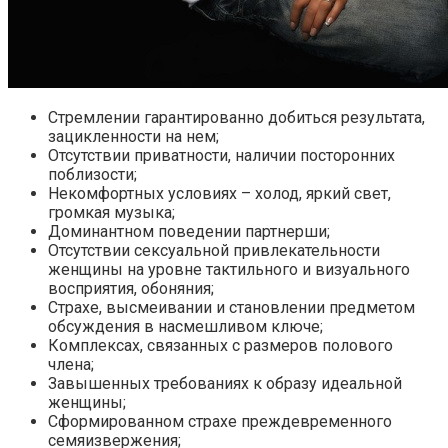
Стремлении гарантированно добиться результата,
зацикленности на нем;
Отсутствии приватности, наличии посторонних
поблизости;
Некомфортных условиях – холод, яркий свет,
громкая музыка;
Доминантном поведении партнерши;
Отсутствии сексуальной привлекательности
женщины на уровне тактильного и визуального
восприятия, обоняния;
Страхе, высмеивании и становлении предметом
обсуждения в насмешливом ключе;
Комплексах, связанных с размеров полового
члена;
Завышенных требованиях к образу идеальной
женщины;
Сформированном страхе преждевременного
семяизвержения;