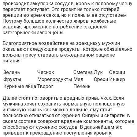
происходит закупорка сосудов, кровь к половому члену
перестает поступает. Это грозит не только потерей
эрекции во время секса, но и полным ее отсутствием.
Поэтому большое количество жиров, колбасные
изделия, чрезмерное потребление сладостей
категорически запрещены.
Благоприятное воздействие на эрекцию у мужчин
оказывают следующие продукты, которые обязательно
должны присутствовать в ежедневном рационе
питания:
Зелень
Чеснок
Сметана
Лук
Овощи
Фрукты
Морепродукты
Мед
Орехи
Инжир
Куриные яйца
Творог
Печень
Далее стоит поговорить о вредных привычках. Если
мужчина хочет сохранить нормальную полноценную
интимную жизнь как можно дольше, ему стоит
полностью отказаться от курения. Сигары и сигареты в
своем составе содержат вредные компоненты, которые
способствуют сужению сосудов. В дальнейшем это
приведет к прекращению поступления крови к