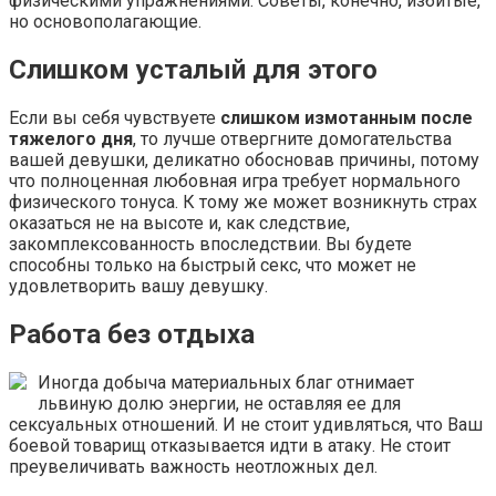
физическими упражнениями. Советы, конечно, избитые,
но основополагающие.
Слишком усталый для этого
Если вы себя чувствуете
слишком измотанным после
тяжелого дня
, то лучше отвергните домогательства
вашей девушки, деликатно обосновав причины, потому
что полноценная любовная игра требует нормального
физического тонуса. К тому же может возникнуть страх
оказаться не на высоте и, как следствие,
закомплексованность впоследствии. Вы будете
способны только на быстрый секс, что может не
удовлетворить вашу девушку.
Работа без отдыха
Иногда добыча материальных благ отнимает
львиную долю энергии, не оставляя ее для
сексуальных отношений. И не стоит удивляться, что Ваш
боевой товарищ отказывается идти в атаку. Не стоит
преувеличивать важность неотложных дел.