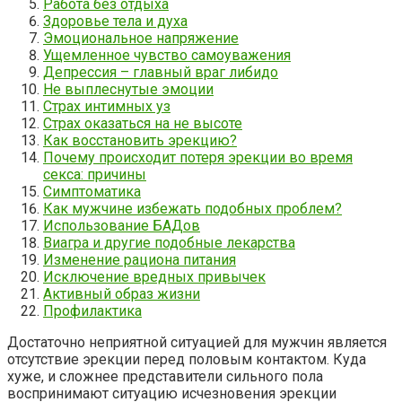
Работа без отдыха
Здоровье тела и духа
Эмоциональное напряжение
Ущемленное чувство самоуважения
Депрессия – главный враг либидо
Не выплеснутые эмоции
Страх интимных уз
Страх оказаться на не высоте
Как восстановить эрекцию?
Почему происходит потеря эрекции во время
секса: причины
Симптоматика
Как мужчине избежать подобных проблем?
Использование БАДов
Виагра и другие подобные лекарства
Изменение рациона питания
Исключение вредных привычек
Активный образ жизни
Профилактика
Достаточно неприятной ситуацией для мужчин является
отсутствие эрекции перед половым контактом. Куда
хуже, и сложнее представители сильного пола
воспринимают ситуацию исчезновения эрекции