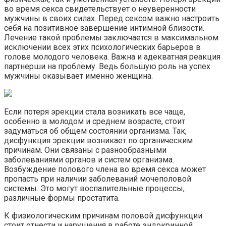
во время секса свидетельствует о неуверенности
мужчины в своих силах. Перед сексом важно настроить
себя на позитивное завершение интимной близости.
Лечение такой проблемы заключается в максимальном
исключении всех этих психологических барьеров в
голове молодого человека. Важна и адекватная реакция
партнерши на проблему. Ведь большую роль на успех
мужчины оказывает именно женщина.
Если потеря эрекции стала возникать все чаще,
особенно в молодом и среднем возрасте, стоит
задуматься об общем состоянии организма. Так,
дисфункция эрекции возникает по органическим
причинам. Они связаны с разнообразными
заболеваниями органов и систем организма.
Возбуждение полового члена во время секса может
пропасть при наличии заболеваний мочеполовой
системы. Это могут воспалительные процессы,
различные формы простатита.
К физиологическим причинам половой дисфункции
стоит отнести и нарушения в работе эндокринной