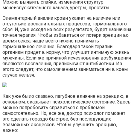
Можно выявить спайки, изменения структур
мочеиспускательного канала, уретры, простаты.
Элементарный анализ крови укажет на наличие или
отсутствие воспалительных процессов, гормонального
сбоя. И, уже исходя из всех результатов, будет назначена
точная терапия. Чтобы избавиться от потери эрекции во
время секса, чаще всего нужно принимать
гормональное лечение. Благодаря такой терапии
организм придет в норму, что улучшит интимную жизнь
мужчины. Если же причиной исчезновения возбуждения
являются воспаления, приписывают антибиотики. Из
этого следует, что самолечением заниматься ни в коем
случае нельзя.
Как уже было сказано, пагубное влияние на эрекцию, в
основном, оказывает психологическое состояние. Здесь
можно попробовать справиться с проблемой
самостоятельно. Но, все же, доктор психолог поможет
это сделать гораздо быстрее, без последующих
возможных эксцессов. Чтобы улучшить эрекцию,
важно: