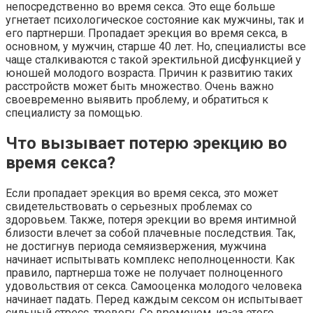
непосредственно во время секса. Это еще больше
угнетает психологическое состояние как мужчины, так и
его партнерши. Пропадает эрекция во время секса, в
основном, у мужчин, старше 40 лет. Но, специалисты все
чаще сталкиваются с такой эректильной дисфункцией у
юношей молодого возраста. Причин к развитию таких
расстройств может быть множество. Очень важно
своевременно выявить проблему, и обратиться к
специалисту за помощью.
Что вызывает потерю эрекцию во
время секса?
Если пропадает эрекция во время секса, это может
свидетельствовать о серьезных проблемах со
здоровьем. Также, потеря эрекции во время интимной
близости влечет за собой плачевные последствия. Так,
не достигнув периода семяизвержения, мужчина
начинает испытывать комплекс неполноценности. Как
правило, партнерша тоже не получает полноценного
удовольствия от секса. Самооценка молодого человека
начинает падать. Перед каждым сексом он испытывает
сильный стресс, тревогу. Со временем, из-за этого,