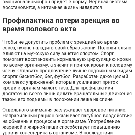
эмоциональный фон придет в норму. Нервная система
восстановится, а интимная жизнь наладится.
Профилактика потери эрекция во
время полового акта
Чтобы не допустить проблем с эрекцией во время
секса, нужно наладить свой образ жизни. Положительно
влияют на мужскую силу занятия спортом. Спорт
помогает восстановить нормальную циркуляцию крови
по всему организму, а значит и приток крови к половому
члену. Отдавать предпочтение лучше подвижным видам
спорта: баскетбол, бег, футбол. Разработан даже целый
комплекс упражнений, которые усиливают приток
крови к органам малого таза. Для профилактики
достаточно всего лишь делать вращательные движения
тазом, его подъемы в положении лежа на спине.
Отдельного внимания заслуживает здоровое питание.
Неправильный рацион оказывает пагубное воздействие
на обменные процессы в организме. Употребление
жареной и жирной пищи способствует повышению
уровня холестерина в организме. В последствии