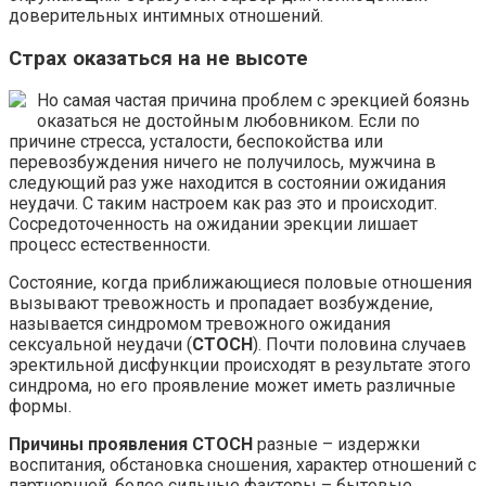
доверительных интимных отношений.
Страх оказаться на не высоте
Но самая частая причина проблем с эрекцией боязнь
оказаться не достойным любовником. Если по
причине стресса, усталости, беспокойства или
перевозбуждения ничего не получилось, мужчина в
следующий раз уже находится в состоянии ожидания
неудачи. С таким настроем как раз это и происходит.
Сосредоточенность на ожидании эрекции лишает
процесс естественности.
Состояние, когда приближающиеся половые отношения
вызывают тревожность и пропадает возбуждение,
называется синдромом тревожного ожидания
сексуальной неудачи (
СТОСН
). Почти половина случаев
эректильной дисфункции происходят в результате этого
синдрома, но его проявление может иметь различные
формы.
Причины проявления СТОСН
разные – издержки
воспитания, обстановка сношения, характер отношений с
партнершей, более сильные факторы – бытовые,