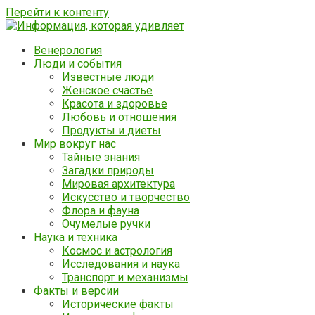
Перейти к контенту
Венерология
Люди и события
Известные люди
Женское счастье
Красота и здоровье
Любовь и отношения
Продукты и диеты
Мир вокруг нас
Тайные знания
Загадки природы
Мировая архитектура
Искусство и творчество
Флора и фауна
Очумелые ручки
Наука и техника
Космос и астрология
Исследования и наука
Транспорт и механизмы
Факты и версии
Исторические факты